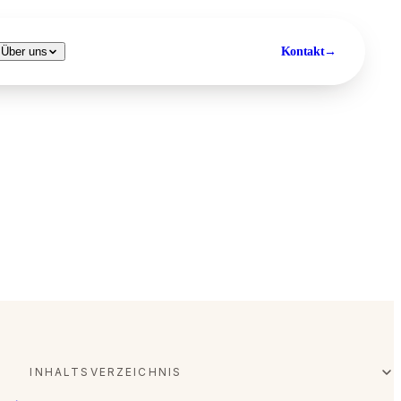
Kontakt
→
Über uns
INHALTSVERZEICHNIS