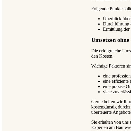
Folgende Punkte sollt
Überblick über
Durchführung 
Ermittlung der
Umsetzen ohne 
Die erfolgreiche Ums
den Kosten.
Wichtige Faktoren sin
eine profession
eine effiziente
eine präzise Or
viele zuverläss
Gerne helfen wir Ihn
kostengünstig durchz
überteuerte Angebote 
Sie erhalten von un
Experten am Bau wie 