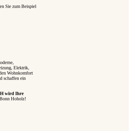
zen Sie zum Beispiel
moderne,
zung, Elektrik,
 den Wohnkomfort
d schaffen ein
H wird Ihre
n Bonn Hoholz!