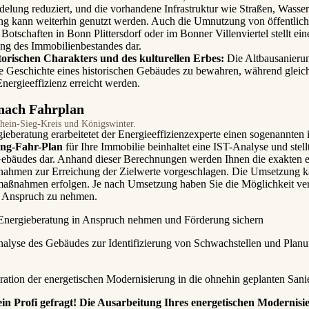
edelung reduziert, und die vorhandene Infrastruktur wie Straßen, Wasse
ng kann weiterhin genutzt werden. Auch die Umnutzung von öffentli
Botschaften in Bonn Plittersdorf oder im Bonner Villenviertel stellt ein
ng des Immobilienbestandes dar.
storischen Charakters und des kulturellen Erbes:
Die Altbausanierun
 Geschichte eines historischen Gebäudes zu bewahren, während gleic
nergieeffizienz erreicht werden.
nach Fahrplan
Rhein-Sieg-Kreis und Königswinter.
eberatung erarbeitetet der Energieeffizienzexperte einen sogenannten 
ung-Fahr-Plan
für Ihre Immobilie beinhaltet eine IST-Analyse und stell
bäudes dar. Anhand dieser Berechnungen werden Ihnen die exakten e
ahmen zur Erreichung der Zielwerte vorgeschlagen. Die Umsetzung k
maßnahmen erfolgen. Je nach Umsetzung haben Sie die Möglichkeit ve
 Anspruch zu nehmen.
 Energieberatung in Anspruch nehmen und Förderung sichern
lyse des Gebäudes zur Identifizierung von Schwachstellen und Planu
gration der energetischen Modernisierung in die ohnehin geplanten Sani
n Profi gefragt! Die Ausarbeitung Ihres energetischen Modernis