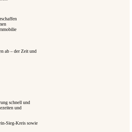
rschaffen
men
Immobilie
n ab – der Zeit und
rung schnell und
ezeiten und
in-Sieg-Kreis sowie