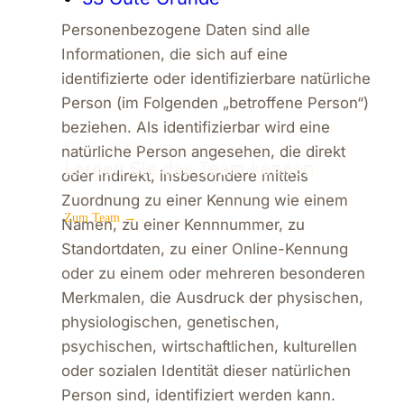
Personenbezogene Daten sind alle
Informationen, die sich auf eine
identifizierte oder identifizierbare natürliche
Person (im Folgenden „betroffene Person“)
beziehen. Als identifizierbar wird eine
BONN · HENNEF
natürliche Person angesehen, die direkt
Lernen Sie das Team kennen
oder indirekt, insbesondere mittels
Zuordnung zu einer Kennung wie einem
Zum Team →
Namen, zu einer Kennnummer, zu
Standortdaten, zu einer Online-Kennung
oder zu einem oder mehreren besonderen
Merkmalen, die Ausdruck der physischen,
physiologischen, genetischen,
psychischen, wirtschaftlichen, kulturellen
oder sozialen Identität dieser natürlichen
Person sind, identifiziert werden kann.