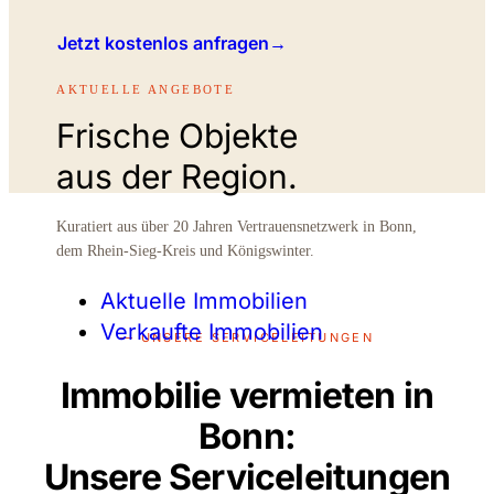
Jetzt kostenlos anfragen
→
AKTUELLE ANGEBOTE
Frische Objekte
aus der Region.
Kuratiert aus über 20 Jahren Vertrauensnetzwerk in Bonn,
dem Rhein-Sieg-Kreis und Königswinter.
Aktuelle Immobilien
Verkaufte Immobilien
— UNSERE SERVICELEITUNGEN
Immobilie vermieten in
Bonn:
Unsere Serviceleitungen