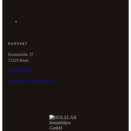
KONTAKT
Krummfuhr 37
53229 Bonn
0228 9489261
info@holzlar-immobilien.de