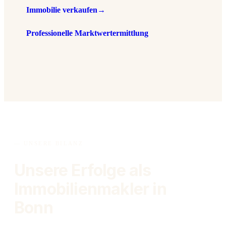
Immobilie verkaufen
→
Professionelle Marktwertermittlung
— UNSERE BILANZ
Unsere Erfolge als
Immobilien­makler in
Bonn