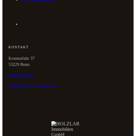
KONTAKT
Krummfuhr 37
53229 Bonn
0228 9489261
info@holzlar-immobilien.de