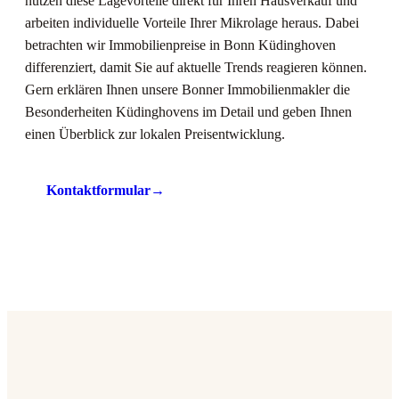
nutzen diese Lagevorteile direkt für Ihren Hausverkauf und
arbeiten individuelle Vorteile Ihrer Mikrolage heraus. Dabei
betrachten wir Immobilienpreise in Bonn Küdinghoven
differenziert, damit Sie auf aktuelle Trends reagieren können.
Gern erklären Ihnen unsere Bonner Immobilienmakler die
Besonderheiten Küdinghovens im Detail und geben Ihnen
einen Überblick zur lokalen Preisentwicklung.
Kontaktformular
→