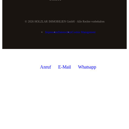
©
2026
HOLZLAR IMMOBILIEN GmbH · Alle Rechte vorbehalten
Impressum
Datenschutz
Cookie Management
Anruf
E-Mail
Whatsapp