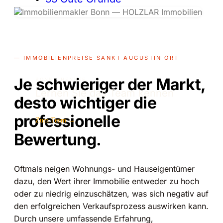
— IMMOBILIENPREISE SANKT AUGUSTIN ORT
Je schwieriger der Markt,
BONN · HENNEF
Lernen Sie das Team kennen
desto wichtiger die
professionelle
Zum Team →
Bewertung.
Oftmals neigen Wohnungs- und Hauseigentümer
dazu, den Wert ihrer Immobilie entweder zu hoch
oder zu niedrig einzuschätzen, was sich negativ auf
den erfolgreichen Verkaufsprozess auswirken kann.
Durch unsere umfassende Erfahrung,