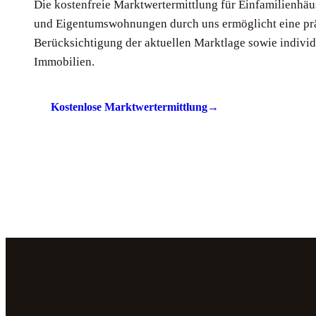
Die kostenfreie Marktwertermittlung für Einfamilienhä
und Eigentumswohnungen durch uns ermöglicht eine prä
Berücksichtigung der aktuellen Marktlage sowie indivi
Immobilien.
Kostenlose Marktwertermittlung
→