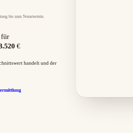
itung bis zum Notartermin.
 für
3.520
€
chnittswert handelt und der
ermittlung