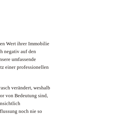
en Wert ihrer Immobilie
ch negativ auf den
unsere umfassende
z einer professionellen
 rasch verändert, weshalb
or von Bedeutung sind,
nsichtlich
flussung noch nie so