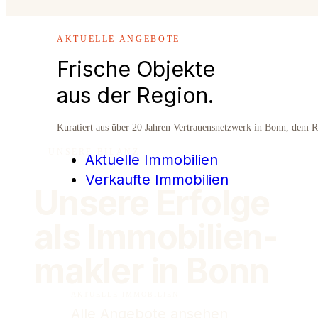
AKTUELLE ANGEBOTE
Frische Objekte
aus der Region.
Kuratiert aus über 20 Jahren Vertrauensnetzwerk in Bonn, dem 
— UNSERE BILANZ
Aktuelle Immobilien
Verkaufte Immobilien
Unsere Erfolge
als Immobilien­
makler in Bonn
AKTUELLE IMMOBILIEN
Alle Angebote ansehen