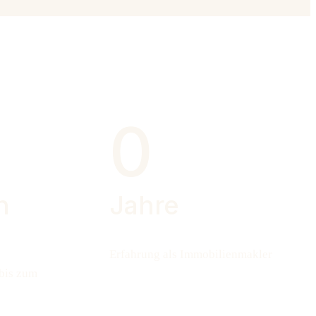
0
n
Jahre
Erfahrung als Immobilienmakler
bis zum