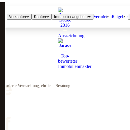
Vermieten
Ratgeber
Verkaufen
Kaufen
Immobilienangebote
se
ukturierte Vermarktung, ehrliche Beratung.
rf