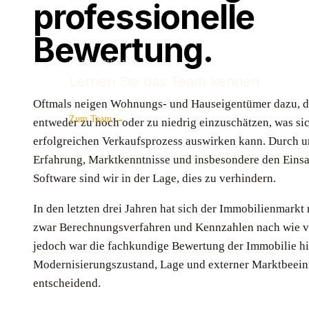
professionelle
Bewertung.
BONN · HENNEF
Lernen Sie das Team kennen
Oftmals neigen Wohnungs- und Hauseigentümer dazu, d
Zum Team →
entweder zu hoch oder zu niedrig einzuschätzen, was si
erfolgreichen Verkaufsprozess auswirken kann. Durch 
Erfahrung, Marktkenntnisse und insbesondere den Einsat
Software sind wir in der Lage, dies zu verhindern.
In den letzten drei Jahren hat sich der Immobilienmarkt
zwar Berechnungsverfahren und Kennzahlen nach wie v
jedoch war die fachkundige Bewertung der Immobilie hi
Modernisierungszustand, Lage und externer Marktbeein
entscheidend.