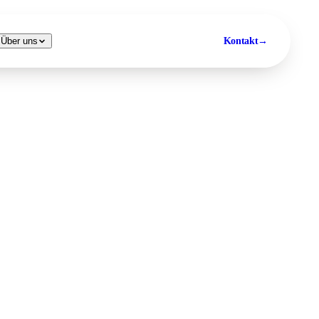
Kontakt
→
Über uns