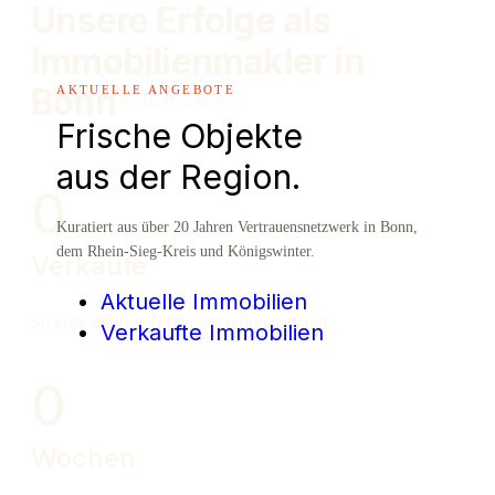
Unsere Erfolge als
Immobilien­makler in
Bonn
AKTUELLE ANGEBOTE
Frische Objekte
aus der Region.
0
Kuratiert aus über 20 Jahren Vertrauensnetzwerk in Bonn,
dem Rhein-Sieg-Kreis und Königswinter.
Verkäufe
Aktuelle Immobilien
So viele Objekte haben wir schon verkauft.
Verkaufte Immobilien
0
Wochen