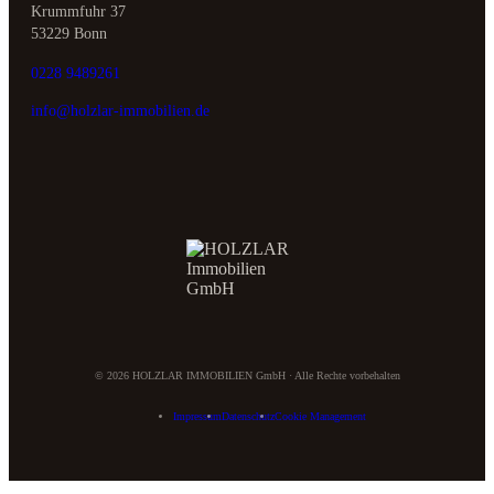
Krummfuhr 37
53229 Bonn
0228 9489261
info@holzlar-immobilien.de
©
2026
HOLZLAR IMMOBILIEN GmbH · Alle Rechte vorbehalten
Impressum
Datenschutz
Cookie Management